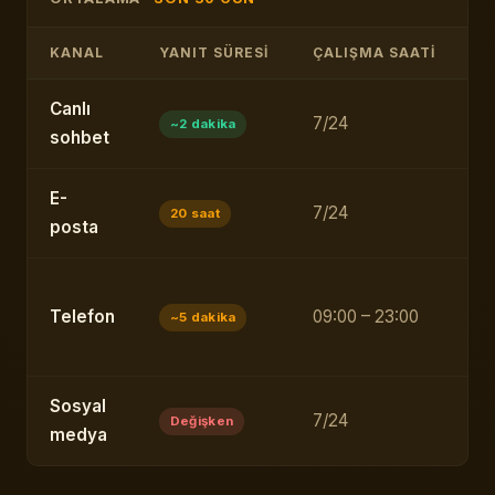
KANAL
YANIT SÜRESI
ÇALIŞMA SAATI
N
Canlı
Ac
7/24
~2 dakika
sohbet
çe
E-
B
7/24
20 saat
posta
r
H
Telefon
09:00 – 23:00
d
~5 dakika
ko
Sosyal
G
7/24
Değişken
medya
du