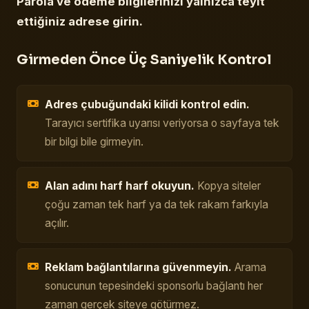
Parola ve ödeme bilgilerinizi yalnızca teyit
ettiğiniz adrese girin.
Girmeden Önce Üç Saniyelik Kontrol
Adres çubuğundaki kilidi kontrol edin.
Tarayıcı sertifika uyarısı veriyorsa o sayfaya tek
bir bilgi bile girmeyin.
Alan adını harf harf okuyun.
Kopya siteler
çoğu zaman tek harf ya da tek rakam farkıyla
açılır.
Reklam bağlantılarına güvenmeyin.
Arama
sonucunun tepesindeki sponsorlu bağlantı her
zaman gerçek siteye götürmez.