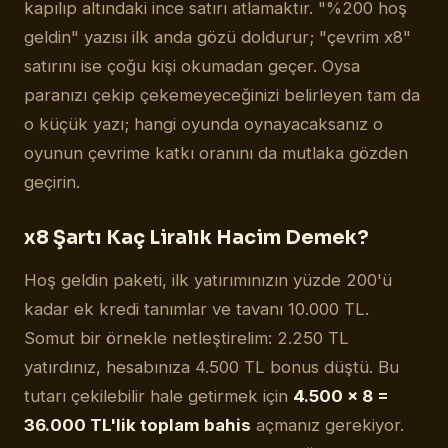
kapılıp altındaki ince satırı atlamaktır. "%200 hoş
geldin" yazısı ilk anda gözü doldurur; "çevrim x8"
satırını ise çoğu kişi okumadan geçer. Oysa
paranızı çekip çekemeyeceğinizi belirleyen tam da
o küçük yazı; hangi oyunda oynayacaksanız o
oyunun çevrime katkı oranını da mutlaka gözden
geçirin.
x8 Şartı Kaç Liralık Hacim Demek?
Hoş geldin paketi, ilk yatırımınızın yüzde 200'ü
kadar ek kredi tanımlar ve tavanı 10.000 TL.
Somut bir örnekle netleştirelim: 2.250 TL
yatırdınız, hesabınıza 4.500 TL bonus düştü. Bu
tutarı çekilebilir hale getirmek için
4.500 × 8 =
36.000 TL'lik toplam bahis
açmanız gerekiyor.