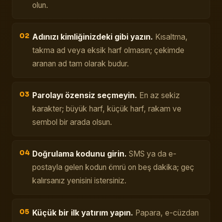
olun.
Adınızı kimliğinizdeki gibi yazın.
Kısaltma,
takma ad veya eksik harf olmasın; çekimde
aranan ad tam olarak budur.
Parolayı özensiz seçmeyin.
En az sekiz
karakter; büyük harf, küçük harf, rakam ve
sembol bir arada olsun.
Doğrulama kodunu girin.
SMS ya da e-
postayla gelen kodun ömrü on beş dakika; geç
kalırsanız yenisini istersiniz.
Küçük bir ilk yatırım yapın.
Papara, e-cüzdan