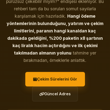
pürüzsüz çekebilir miyim?" endişesi ekleniyor. Bu
rehberi tam da bu soruları somut sayılarla
karşılamak için hazırladık.
Hangi ödeme
yöntemlerinin bulunduğunu, yatırım ve çekim
limitlerini, paranın hangi kanaldan kaç
dakikada geldiğini, %200 paketin x8 şartının
kaç liralık hacim açtırdığını ve ilk çekimi
takılmadan almanın yolunu
tahmine yer
bırakmadan, örneklerle anlattık.
Çekim Sürelerini Gör
Güncel Adres