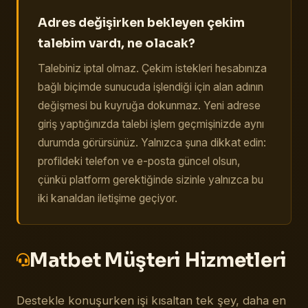
Adres değişirken bekleyen çekim
talebim vardı, ne olacak?
Talebiniz iptal olmaz. Çekim istekleri hesabınıza
bağlı biçimde sunucuda işlendiği için alan adının
değişmesi bu kuyruğa dokunmaz. Yeni adrese
giriş yaptığınızda talebi işlem geçmişinizde aynı
durumda görürsünüz. Yalnızca şuna dikkat edin:
profildeki telefon ve e-posta güncel olsun,
çünkü platform gerektiğinde sizinle yalnızca bu
iki kanaldan iletişime geçiyor.
Matbet Müşteri Hizmetleri
Destekle konuşurken işi kısaltan tek şey, daha en