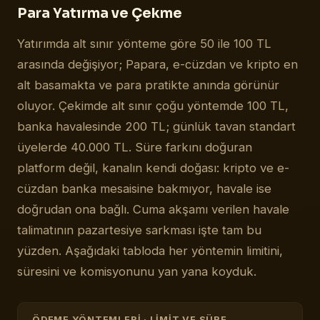
Para Yatırma ve Çekme
Yatırımda alt sınır yönteme göre 50 ile 100 TL
arasında değişiyor; Papara, e-cüzdan ve kripto en
alt basamakta ve para pratikte anında görünür
oluyor. Çekimde alt sınır çoğu yöntemde 100 TL,
banka havalesinde 200 TL; günlük tavan standart
üyelerde 40.000 TL. Süre farkını doğuran
platform değil, kanalın kendi doğası: kripto ve e-
cüzdan banka mesaisine bakmıyor, havale ise
doğrudan ona bağlı. Cuma akşamı verilen havale
talimatının pazartesiye sarkması işte tam bu
yüzden. Aşağıdaki tabloda her yöntemin limitini,
süresini ve komisyonunu yan yana koyduk.
ÖDEME YÖNTEMLERI · LIMIT VE SÜRE