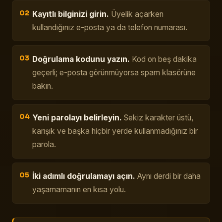
Kayıtlı bilginizi girin.
Üyelik açarken
kullandığınız e-posta ya da telefon numarası.
Doğrulama kodunu yazın.
Kod on beş dakika
geçerli; e-posta görünmüyorsa spam klasörüne
bakın.
Yeni parolayı belirleyin.
Sekiz karakter üstü,
karışık ve başka hiçbir yerde kullanmadığınız bir
parola.
İki adımlı doğrulamayı açın.
Aynı derdi bir daha
yaşamamanın en kısa yolu.