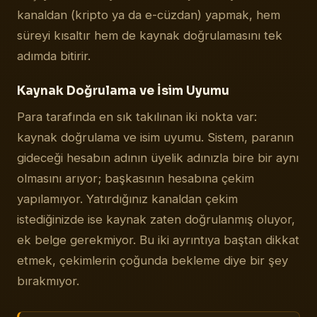
kanaldan (kripto ya da e-cüzdan) yapmak, hem
süreyi kısaltır hem de kaynak doğrulamasını tek
adımda bitirir.
Kaynak Doğrulama ve İsim Uyumu
Para tarafında en sık takılınan iki nokta var:
kaynak doğrulama ve isim uyumu. Sistem, paranın
gideceği hesabın adının üyelik adınızla bire bir aynı
olmasını arıyor; başkasının hesabına çekim
yapılamıyor. Yatırdığınız kanaldan çekim
istediğinizde ise kaynak zaten doğrulanmış oluyor,
ek belge gerekmiyor. Bu iki ayrıntıya baştan dikkat
etmek, çekimlerin çoğunda bekleme diye bir şey
bırakmıyor.