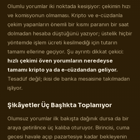
Olumlu yorumlar iki noktada kesişiyor: çekimin hızı
ve komisyonun olmaması. Kripto ve e-cüzdanla
çekim yapanların önemli bir kısmı paranın bir saat
dolmadan hesaba düştüğünü yazıyor; üstelik hiçbir
yöntemde işlem ücreti kesilmediği için tutarın
tamamı ellerine geçiyor. Şu ayrıntı dikkat çekici:
hızlı çekimi öven yorumların neredeyse
tamamı kripto ya da e-cüzdandan geliyor.
Tesadüf değil; ikisi de banka mesaisine takılmadan
işliyor.
Şikâyetler Üç Başlıkta Toplanıyor
Olumsuz yorumlar ilk bakışta dağınık dursa da bir
araya getirilince üç kalıba oturuyor. Birincisi, cuma
gecesi havale açıp pazartesiye kadar bekleyenin