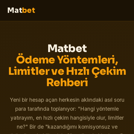
Mat
bet
Matbet
Ödeme Yöntemleri,
Limitler ve Hızlı Çekim
Rehberi
Yeni bir hesap açan herkesin aklındaki asıl soru
para tarafında toplanıyor: "Hangi yöntemle
yatırayım, en hızlı çekim hangisiyle olur, limitler
ne?" Bir de "kazandığımı komisyonsuz ve