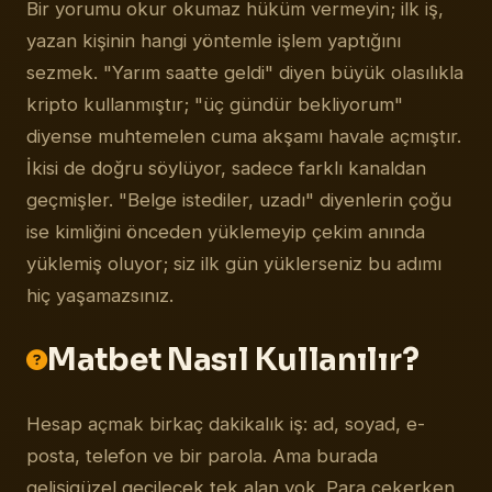
Bir yorumu okur okumaz hüküm vermeyin; ilk iş,
yazan kişinin hangi yöntemle işlem yaptığını
sezmek. "Yarım saatte geldi" diyen büyük olasılıkla
kripto kullanmıştır; "üç gündür bekliyorum"
diyense muhtemelen cuma akşamı havale açmıştır.
İkisi de doğru söylüyor, sadece farklı kanaldan
geçmişler. "Belge istediler, uzadı" diyenlerin çoğu
ise kimliğini önceden yüklemeyip çekim anında
yüklemiş oluyor; siz ilk gün yüklerseniz bu adımı
hiç yaşamazsınız.
Matbet Nasıl Kullanılır?
Hesap açmak birkaç dakikalık iş: ad, soyad, e-
posta, telefon ve bir parola. Ama burada
gelişigüzel geçilecek tek alan yok. Para çekerken