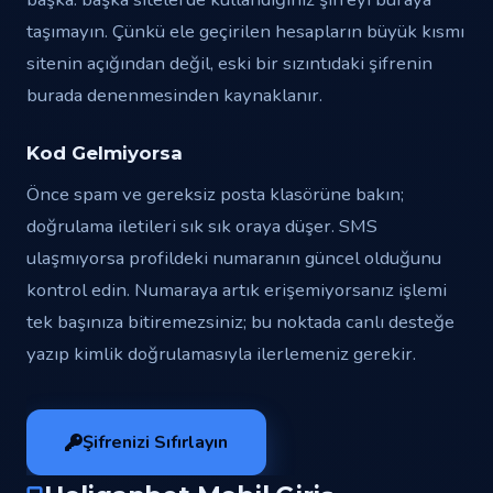
taşımayın. Çünkü ele geçirilen hesapların büyük kısmı
sitenin açığından değil, eski bir sızıntıdaki şifrenin
burada denenmesinden kaynaklanır.
Kod Gelmiyorsa
Önce spam ve gereksiz posta klasörüne bakın;
doğrulama iletileri sık sık oraya düşer. SMS
ulaşmıyorsa profildeki numaranın güncel olduğunu
kontrol edin. Numaraya artık erişemiyorsanız işlemi
tek başınıza bitiremezsiniz; bu noktada canlı desteğe
yazıp kimlik doğrulamasıyla ilerlemeniz gerekir.
Şifrenizi Sıfırlayın