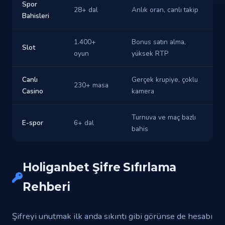
Spor
28+ dal
Anlık oran, canlı takip
Bahisleri
1.400+
Bonus satın alma,
Slot
oyun
yüksek RTP
Canlı
Gerçek krupiye, çoklu
230+ masa
Casino
kamera
Turnuva ve maç bazlı
E-spor
6+ dal
bahis
Holiganbet Şifre Sıfırlama
Rehberi
Şifreyi unutmak ilk anda sıkıntı gibi görünse de hesabı