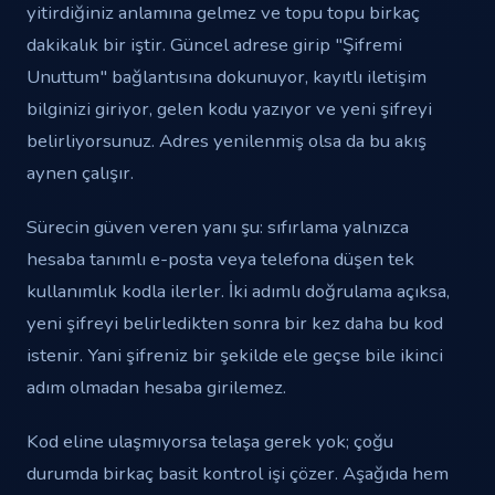
yitirdiğiniz anlamına gelmez ve topu topu birkaç
dakikalık bir iştir. Güncel adrese girip "Şifremi
Unuttum" bağlantısına dokunuyor, kayıtlı iletişim
bilginizi giriyor, gelen kodu yazıyor ve yeni şifreyi
belirliyorsunuz. Adres yenilenmiş olsa da bu akış
aynen çalışır.
Sürecin güven veren yanı şu: sıfırlama yalnızca
hesaba tanımlı e-posta veya telefona düşen tek
kullanımlık kodla ilerler. İki adımlı doğrulama açıksa,
yeni şifreyi belirledikten sonra bir kez daha bu kod
istenir. Yani şifreniz bir şekilde ele geçse bile ikinci
adım olmadan hesaba girilemez.
Kod eline ulaşmıyorsa telaşa gerek yok; çoğu
durumda birkaç basit kontrol işi çözer. Aşağıda hem