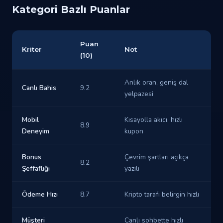
Kategori Bazlı Puanlar
Puan
Kriter
Not
(10)
Anlık oran, geniş dal
Canlı Bahis
9.2
yelpazesi
Mobil
Kısayolla akıcı, hızlı
8.9
Deneyim
kupon
Bonus
Çevrim şartları açıkça
8.2
Şeffaflığı
yazılı
Ödeme Hızı
8.7
Kripto tarafı belirgin hızlı
Müşteri
Canlı sohbette hızlı