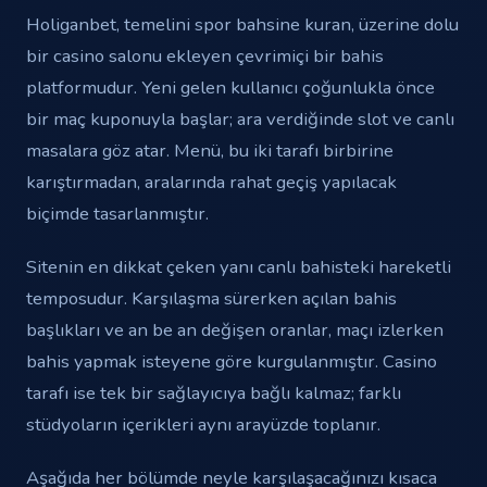
Holiganbet, temelini spor bahsine kuran, üzerine dolu
bir casino salonu ekleyen çevrimiçi bir bahis
platformudur. Yeni gelen kullanıcı çoğunlukla önce
bir maç kuponuyla başlar; ara verdiğinde slot ve canlı
masalara göz atar. Menü, bu iki tarafı birbirine
karıştırmadan, aralarında rahat geçiş yapılacak
biçimde tasarlanmıştır.
Sitenin en dikkat çeken yanı canlı bahisteki hareketli
temposudur. Karşılaşma sürerken açılan bahis
başlıkları ve an be an değişen oranlar, maçı izlerken
bahis yapmak isteyene göre kurgulanmıştır. Casino
tarafı ise tek bir sağlayıcıya bağlı kalmaz; farklı
stüdyoların içerikleri aynı arayüzde toplanır.
Aşağıda her bölümde neyle karşılaşacağınızı kısaca