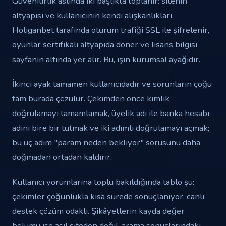
Güvenilirlik aslında iki başlıkta toplanır: sitenin
altyapısı ve kullanıcının kendi alışkanlıkları.
Holiganbet tarafında oturum trafiği SSL ile şifrelenir,
oyunlar sertifikalı altyapıda döner ve lisans bilgisi
sayfanın altında yer alır. Bu, işin kurumsal ayağıdır.
İkinci ayak tamamen kullanıcıdadır ve sorunların çoğu
tam burada çözülür. Çekimden önce kimlik
doğrulamayı tamamlamak, üyelik adı ile banka hesabı
adını bire bir tutmak ve iki adımlı doğrulamayı açmak;
bu üç adım "param neden bekliyor" sorusunu daha
doğmadan ortadan kaldırır.
Kullanıcı yorumlarına toplu bakıldığında tablo şu:
çekimler çoğunlukla kısa sürede sonuçlanıyor, canlı
destek çözüm odaklı. Şikâyetlerin kayda değer
bölümü ise asıl siteden değil, arama sonuçlarındaki