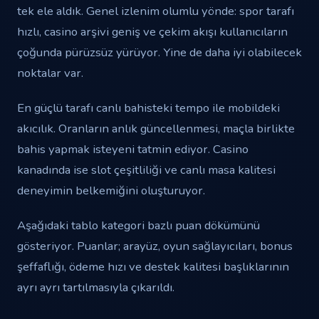
tek ele aldık. Genel izlenim olumlu yönde: spor tarafı
hızlı, casino arşivi geniş ve çekim akışı kullanıcıların
çoğunda pürüzsüz yürüyor. Yine de daha iyi olabilecek
noktalar var.
En güçlü tarafı canlı bahisteki tempo ile mobildeki
akıcılık. Oranların anlık güncellenmesi, maçla birlikte
bahis yapmak isteyeni tatmin ediyor. Casino
kanadında ise slot çeşitliliği ve canlı masa kalitesi
deneyimin belkemiğini oluşturuyor.
Aşağıdaki tablo kategori bazlı puan dökümünü
gösteriyor. Puanlar; arayüz, oyun sağlayıcıları, bonus
şeffaflığı, ödeme hızı ve destek kalitesi başlıklarının
ayrı ayrı tartılmasıyla çıkarıldı.