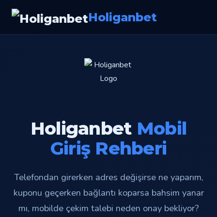
Holiganbet
Holiganbet
Mobil
Giriş Rehberi
Telefondan girerken adres değişirse ne yaparım,
kuponu geçerken bağlantı koparsa bahsim yanar
mı, mobilde çekim talebi neden onay bekliyor?