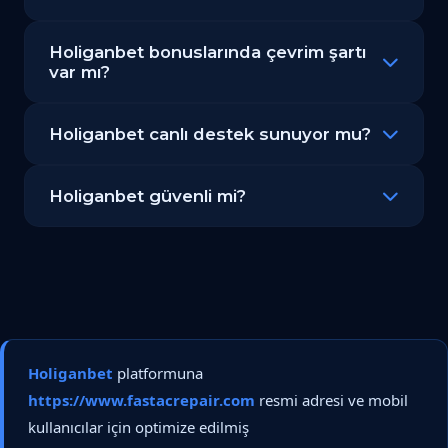
Adres değişirse yalnızca kısayolu güncellemeniz
yeterlidir; hesabınıza dokunulmaz.
Papara, banka havalesi, e-cüzdan ve kripto para
Holiganbet bonuslarında çevrim şartı
(USDT, BTC, ETH) kullanılabilir. Yatırımda alt sınır
var mı?
çoğu kanalda 50 TL'den başlar, çekimde ise
genellikle 100 TL'dir; üst sınırlar kanala göre
Spor ve casino hoş geldin bonuslarında çevrim şartı
Holiganbet canlı destek sunuyor mu?
değişir.
bulunur; kayıp iadesi ve oran artışı gibi kampanyalar
genelde çevrimsizdir. Bonus almak zorunlu değildir,
Evet, canlı sohbet gün boyu açıktır ve genelde kısa
isterseniz düz bakiyeyle de oynayabilirsiniz.
Holiganbet güvenli mi?
sürede bir temsilciye bağlanırsınız. Yoğun maç
saatlerinde süre biraz uzayabilir. Belge iletmek
Oturum trafiği SSL ile şifrelenir ve oyunlar
veya resmi bir talep açmak için e-posta kanalı daha
sertifikalı altyapıda çalışır. Güvenliği artırmak için iki
uygundur.
adımlı doğrulamayı açın, buraya özel bir şifre
kullanın ve girişi yalnızca teyit ettiğiniz adresten
yapın.
Holiganbet
platformuna
https://www.fastacrepair.com
resmi adresi ve mobil
kullanıcılar için optimize edilmiş