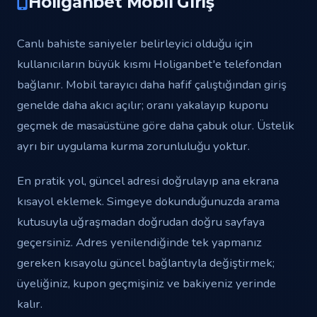
Holiganbet Mobil Giriş
Canlı bahiste saniyeler belirleyici olduğu için
kullanıcıların büyük kısmı Holiganbet'e telefondan
bağlanır. Mobil tarayıcı daha hafif çalıştığından giriş
genelde daha akıcı açılır; oranı yakalayıp kuponu
geçmek de masaüstüne göre daha çabuk olur. Üstelik
ayrı bir uygulama kurma zorunluluğu yoktur.
En pratik yol, güncel adresi doğrulayıp ana ekrana
kısayol eklemek. Simgeye dokunduğunuzda arama
kutusuyla uğraşmadan doğrudan doğru sayfaya
geçersiniz. Adres yenilendiğinde tek yapmanız
gereken kısayolu güncel bağlantıyla değiştirmek;
üyeliğiniz, kupon geçmişiniz ve bakiyeniz yerinde
kalır.