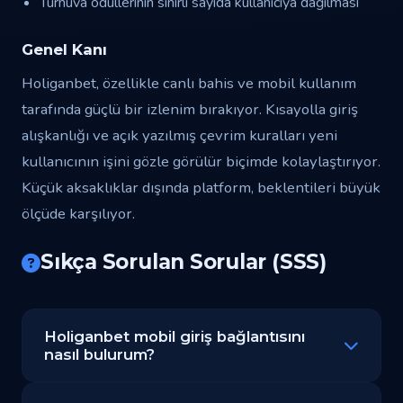
Turnuva ödüllerinin sınırlı sayıda kullanıcıya dağılması
Genel Kanı
Holiganbet, özellikle canlı bahis ve mobil kullanım
tarafında güçlü bir izlenim bırakıyor. Kısayolla giriş
alışkanlığı ve açık yazılmış çevrim kuralları yeni
kullanıcının işini gözle görülür biçimde kolaylaştırıyor.
Küçük aksaklıklar dışında platform, beklentileri büyük
ölçüde karşılıyor.
Sıkça Sorulan Sorular (SSS)
Holiganbet mobil giriş bağlantısını
nasıl bulurum?
En pratik yol, bağlantıyı üyelik e-postanızdan ya da