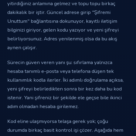
yitirdiğiniz anlamına gelmez ve topu topu birkaç
dakikalık bir iştir. Güncel adrese girip "Şifremi
Unuttum" bağlantısına dokunuyor, kayıtlı iletişim
bilginizi giriyor, gelen kodu yazıyor ve yeni şifreyi
belirliyorsunuz. Adres yenilenmiş olsa da bu akış
aynen çalışır.
Sürecin güven veren yanı şu: sıfırlama yalnızca
hesaba tanımlı e-posta veya telefona düşen tek
kullanımlık kodla ilerler. İki adımlı doğrulama açıksa,
yeni şifreyi belirledikten sonra bir kez daha bu kod
istenir. Yani şifreniz bir şekilde ele geçse bile ikinci
adım olmadan hesaba girilemez.
Kod eline ulaşmıyorsa telaşa gerek yok; çoğu
durumda birkaç basit kontrol işi çözer. Aşağıda hem