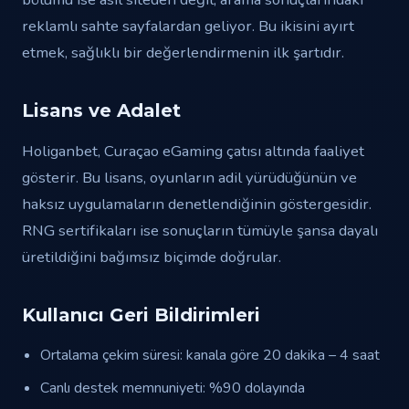
reklamlı sahte sayfalardan geliyor. Bu ikisini ayırt
etmek, sağlıklı bir değerlendirmenin ilk şartıdır.
Lisans ve Adalet
Holiganbet, Curaçao eGaming çatısı altında faaliyet
gösterir. Bu lisans, oyunların adil yürüdüğünün ve
haksız uygulamaların denetlendiğinin göstergesidir.
RNG sertifikaları ise sonuçların tümüyle şansa dayalı
üretildiğini bağımsız biçimde doğrular.
Kullanıcı Geri Bildirimleri
Ortalama çekim süresi: kanala göre 20 dakika – 4 saat
Canlı destek memnuniyeti: %90 dolayında