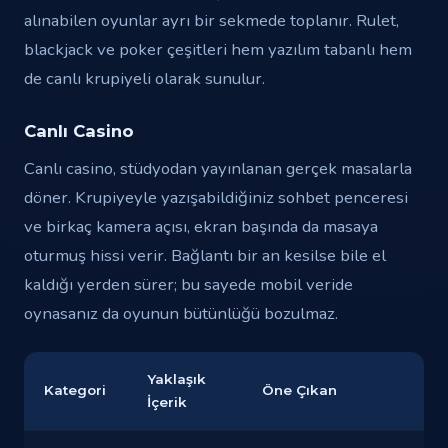
alınabilen oyunlar ayrı bir sekmede toplanır. Rulet,
blackjack ve poker çeşitleri hem yazılım tabanlı hem
de canlı krupiyeli olarak sunulur.
Canlı Casino
Canlı casino, stüdyodan yayınlanan gerçek masalarla
döner. Krupiyeyle yazışabildiğiniz sohbet penceresi
ve birkaç kamera açısı, ekran başında da masaya
oturmuş hissi verir. Bağlantı bir an kesilse bile el
kaldığı yerden sürer; bu sayede mobil veride
oynasanız da oyunun bütünlüğü bozulmaz.
Yaklaşık
Kategori
Öne Çıkan
İçerik