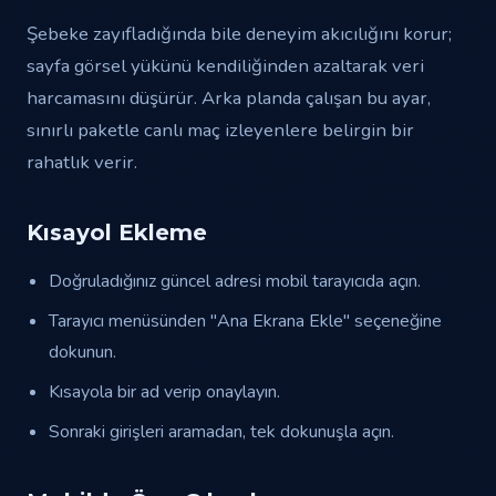
Şebeke zayıfladığında bile deneyim akıcılığını korur;
sayfa görsel yükünü kendiliğinden azaltarak veri
harcamasını düşürür. Arka planda çalışan bu ayar,
sınırlı paketle canlı maç izleyenlere belirgin bir
rahatlık verir.
Kısayol Ekleme
Doğruladığınız güncel adresi mobil tarayıcıda açın.
Tarayıcı menüsünden "Ana Ekrana Ekle" seçeneğine
dokunun.
Kısayola bir ad verip onaylayın.
Sonraki girişleri aramadan, tek dokunuşla açın.