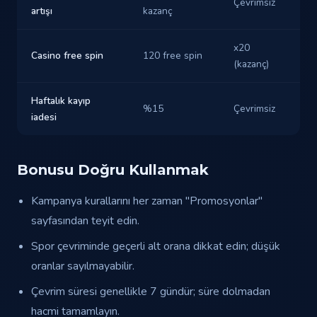
Çevrimsiz
artışı
kazanç
x20
Casino free spin
120 free spin
(kazanç)
Haftalık kayıp
%15
Çevrimsiz
iadesi
Bonusu Doğru Kullanmak
Kampanya kurallarını her zaman "Promosyonlar"
sayfasından teyit edin.
Spor çevriminde geçerli alt orana dikkat edin; düşük
oranlar sayılmayabilir.
Çevrim süresi genellikle 7 gündür; süre dolmadan
hacmi tamamlayın.