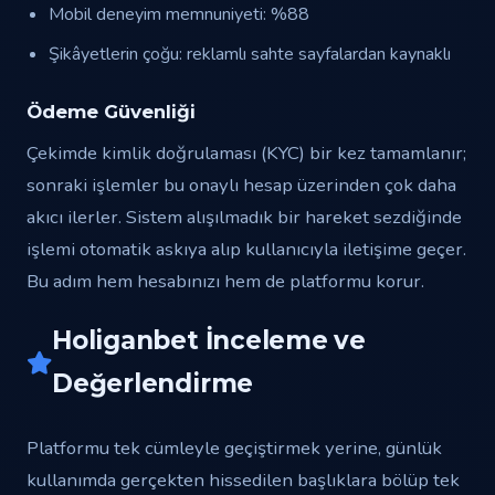
Mobil deneyim memnuniyeti: %88
Şikâyetlerin çoğu: reklamlı sahte sayfalardan kaynaklı
Ödeme Güvenliği
Çekimde kimlik doğrulaması (KYC) bir kez tamamlanır;
sonraki işlemler bu onaylı hesap üzerinden çok daha
akıcı ilerler. Sistem alışılmadık bir hareket sezdiğinde
işlemi otomatik askıya alıp kullanıcıyla iletişime geçer.
Bu adım hem hesabınızı hem de platformu korur.
Holiganbet İnceleme ve
Değerlendirme
Platformu tek cümleyle geçiştirmek yerine, günlük
kullanımda gerçekten hissedilen başlıklara bölüp tek