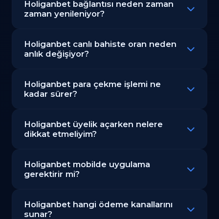
Holiganbet bağlantısı neden zaman
doğrulanmış resmi hesaptan takip etmektir. Bu iki
zaman yenileniyor?
kaynağı izleyen kullanıcı, adres yenilense bile
aramayla vakit kaybetmeden doğru sayfaya ulaşır.
Ülke genelindeki erişim engelleri belirli aralıklarla
Holiganbet canlı bahiste oran neden
Arama sonuçlarında ilk sırada beliren reklam çoğu
yinelendiği için alan adı tazelenir. Bu, sitenin
anlık değişiyor?
zaman gerçek adres değildir.
kapandığı anlamına gelmez; yalnızca giriş kapısı
değişir. Üyeliğiniz, bakiyeniz ve açık kuponlarınız
Oranlar sahadaki her gelişmeye göre saniyeler
Holiganbet para çekme işlemi ne
sunucuda korunur, yeni bağlantıdan aynı bilgilerle
içinde yeniden hesaplanır. Gol, kart ya da tehlikeli
kadar sürer?
girersiniz.
bir atak sonrası değer hemen güncellenir; kuponu
geçmeden önce size son oran gösterilip teyidiniz
Seçtiğiniz kanala göre değişir. Kripto ve e-cüzdanla
Holiganbet üyelik açarken nelere
istenir, böylece beklemediğiniz bir değişimle
çekim çoğunlukla kısa sürede tamamlanır; banka
dikkat etmeliyim?
karşılaşmazsınız.
havalesi mesai saatlerine bağlı olduğundan
uzayabilir. Kimliği onaylı hesaplarda talep
Ad ve soyadınızı kimliğinizdeki gibi eksiksiz girin.
Holiganbet mobilde uygulama
beklemeden işleme alınır.
Çekim sırasında paranın gideceği hesabın sahibi ile
gerektirir mi?
üyelik adı bire bir eşleştirildiğinden, tek harflik bir
fark bile işlemi geciktirir. Bilgileri baştan doğru
Hayır. Güncel adresi doğrulayıp tarayıcıdan ana
Holiganbet hangi ödeme kanallarını
vermek ileride yaşanacak sürtüşmeyi önler.
ekrana kısayol eklerseniz site tek dokunuşla açılır.
sunar?